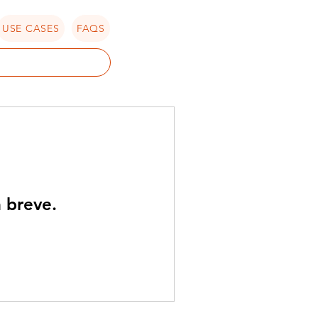
USE CASES
FAQS
 breve.